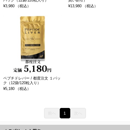
パック（12袋/120粒入り）
買い割引）
¥3,980 （税込）
¥13,980 （税込）
ペプチドレバー / 都度注文 １パッ
ク（12袋/120粒入り）
¥5,180 （税込）
前へ
1
次へ