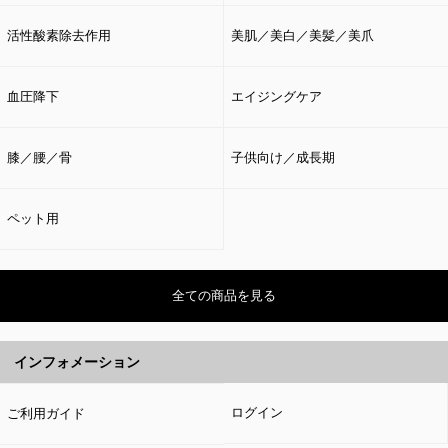
活性酸素除去作用
美肌／美白／美髪／美爪
血圧降下
エイジングケア
膝／腰／骨
子供向け／成長期
ペット用
全ての商品を見る
インフォメーション
ログイン
ご利用ガイド